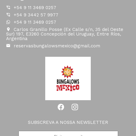
+54 9 11 3469 0257
+54 9 3442 57 9977
+54 9 11 3469 0257
Carlos Granillo Posse (Ex Calle s/n, 35 del Oeste
Sur) 197, E3260 Concepción del Uruguay, Entre Ríos,
Argentina
reservasbungalowsmexico@gmail.com
SUBSCREVA A NOSSA NEWSLETTER