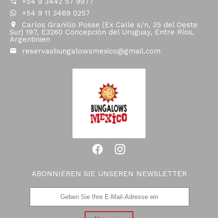
+54 9 3442 57 9977
+54 9 11 3469 0257
Carlos Granillo Posse (Ex Calle s/n, 35 del Oeste
Sur) 197, E3260 Concepción del Uruguay, Entre Ríos,
Argentinien
reservasbungalowsmexico@gmail.com
ABONNIEREN SIE UNSEREN NEWSLETTER