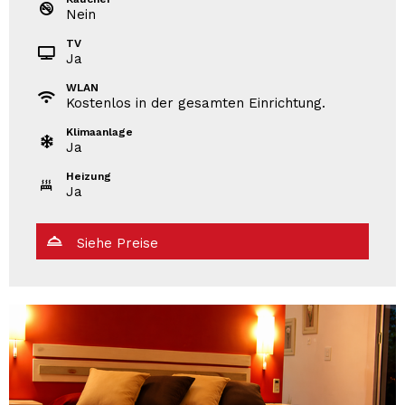
Nein
TV
Ja
WLAN
Kostenlos in der gesamten Einrichtung.
Klimaanlage
Ja
Heizung
Ja
Siehe Preise