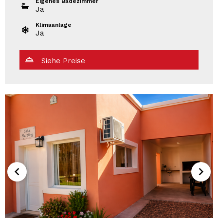
Eigenes Badezimmer
Ja
Klimaanlage
Ja
Siehe Preise