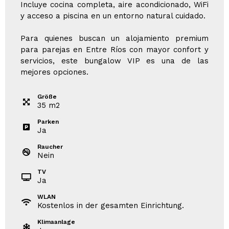
Incluye cocina completa, aire acondicionado, WiFi
y acceso a piscina en un entorno natural cuidado.
Para quienes buscan un alojamiento premium
para parejas en Entre Ríos con mayor confort y
servicios, este bungalow VIP es una de las
mejores opciones.
Größe
35
m
2
Parken
Ja
Raucher
Nein
TV
Ja
WLAN
Kostenlos in der gesamten Einrichtung.
Klimaanlage