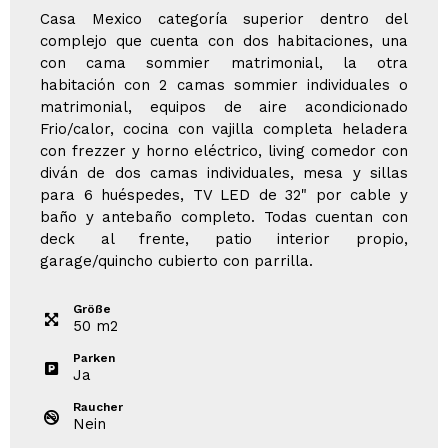
Casa Mexico categoría superior dentro del
complejo que cuenta con dos habitaciones, una
con cama sommier matrimonial, la otra
habitación con 2 camas sommier individuales o
matrimonial, equipos de aire acondicionado
Frio/calor, cocina con vajilla completa heladera
con frezzer y horno eléctrico, living comedor con
diván de dos camas individuales, mesa y sillas
para 6 huéspedes, TV LED de 32" por cable y
baño y antebaño completo. Todas cuentan con
deck al frente, patio interior propio,
garage/quincho cubierto con parrilla.
Größe
50
m
2
Parken
Ja
Raucher
Nein