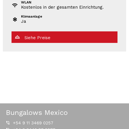
WLAN
Kostenlos in der gesamten Einrichtung.
Klimaanlage
Ja
Siehe Preise
Bungalows Mexico
+54 9 11 3469 0257