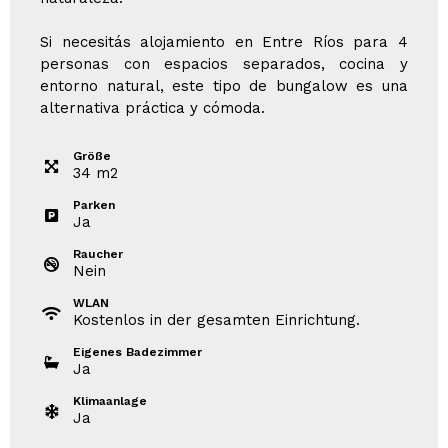
Si necesitás alojamiento en Entre Ríos para 4
personas con espacios separados, cocina y
entorno natural, este tipo de bungalow es una
alternativa práctica y cómoda.
Größe
34
m
2
Parken
Ja
Raucher
Nein
WLAN
Kostenlos in der gesamten Einrichtung.
Eigenes Badezimmer
Ja
Klimaanlage
Ja