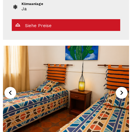
Klimaanlage
Ja
Siehe Preise