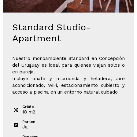
Standard Studio-
Apartment
Nuestro monoambiente Standard en Concepción
del Uruguay es ideal para quienes viajan solos o
en pareja.
Incluye anafe y microonda y heladera, aire
acondicionado, WiFi, estacionamiento cubierto y
acceso a piscina en un entorno natural cuidado
Größe
18
m
2
Parken
Ja
Raucher