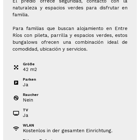
El predio ofrece seguridad, contacto con la
naturaleza y espacios verdes para disfrutar en
familia.
Para familias que buscan alojamiento en Entre
Ríos con pileta, parrilla y espacios verdes, estos
bungalows ofrecen una combinación ideal de
comodidad, ubicación y servicios.
Größe
42
m
2
Parken
Ja
Raucher
Nein
TV
Ja
WLAN
Kostenlos in der gesamten Einrichtung.