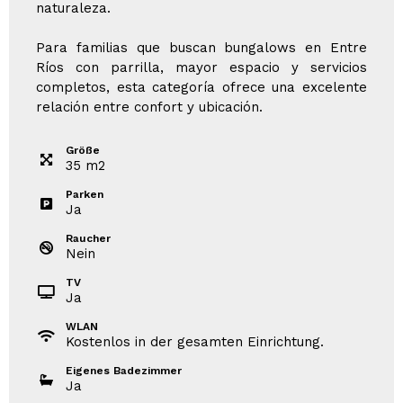
naturaleza.
Para familias que buscan bungalows en Entre
Ríos con parrilla, mayor espacio y servicios
completos, esta categoría ofrece una excelente
relación entre confort y ubicación.
Größe
35
m
2
Parken
Ja
Raucher
Nein
TV
Ja
WLAN
Kostenlos in der gesamten Einrichtung.
Eigenes Badezimmer
Ja