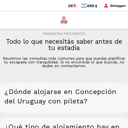
DE
ARS $
Einloggen
PREGUNTAS FRECUENTES
Todo lo que necesitás saber antes de
tu estadía
Reunimos las consultas más comunes para que puedas planificar
tu escapada con tranquilidad. Si no encontrás lo que buscás, no
dudes en contactarnos.
¿Dónde alojarse en Concepción
del Uruguay con pileta?
¿Qué tipo de alojamiento hay en