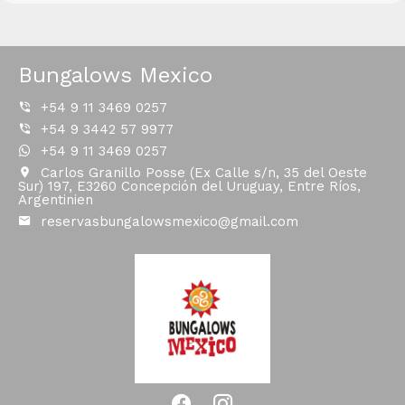
Bungalows Mexico
+54 9 11 3469 0257
+54 9 3442 57 9977
+54 9 11 3469 0257
Carlos Granillo Posse (Ex Calle s/n, 35 del Oeste
Sur) 197, E3260 Concepción del Uruguay, Entre Ríos,
Argentinien
reservasbungalowsmexico@gmail.com