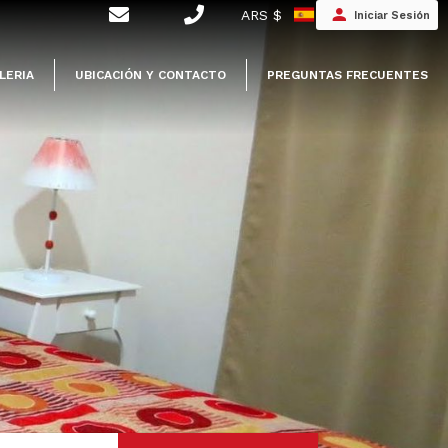
ARS $
Iniciar Sesión
LERIA
UBICACIÓN Y CONTACTO
PREGUNTAS FRECUENTES