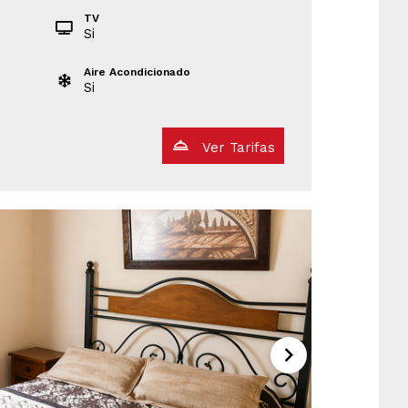
TV
Si
Aire Acondicionado
Si
Ver Tarifas