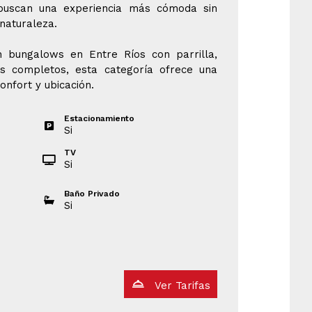
buscan una experiencia más cómoda sin
naturaleza.
n bungalows en Entre Ríos con parrilla,
os completos, esta categoría ofrece una
onfort y ubicación.
Estacionamiento
Si
TV
Si
Baño Privado
Si
Ver Tarifas