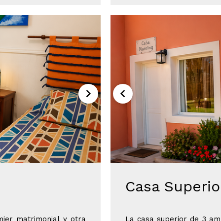
Casa Superio
ier matrimonial y otra
La casa superior de 3 am