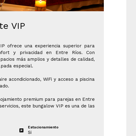
e VIP
P ofrece una experiencia superior para
fort y privacidad en Entre Ríos. Con
pacios más amplios y detalles de calidad,
apada especial.
ire acondicionado, WiFi y acceso a piscina
dado.
lojamiento premium para parejas en Entre
servicios, este bungalow VIP es una de las
Estacionamiento
Si