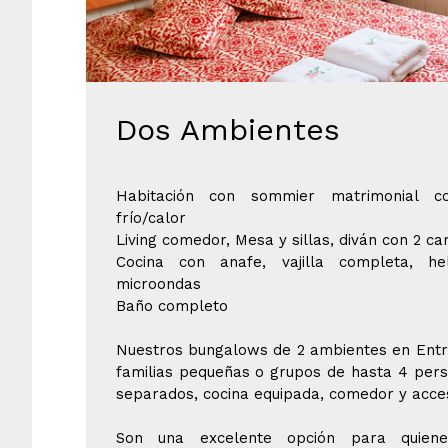
Dos Ambientes
Habitación con sommier matrimonial co
frío/calor
Living comedor, Mesa y sillas, diván con 2 c
Cocina con anafe, vajilla completa, h
microondas
Baño completo
Nuestros bungalows de 2 ambientes en Entre
familias pequeñas o grupos de hasta 4 pers
separados, cocina equipada, comedor y acces
Son una excelente opción para quiene