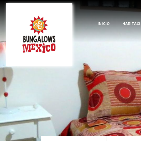
INICIO
HABITAC