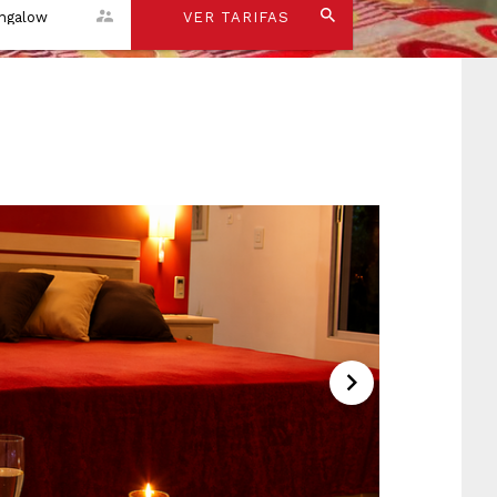
ngalow
VER TARIFAS