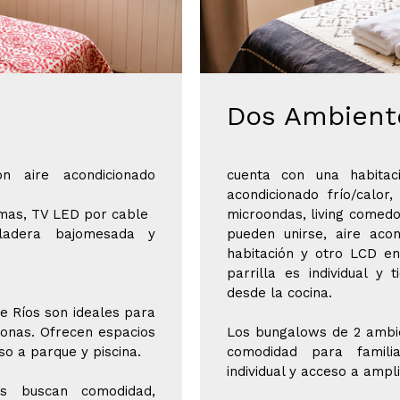
Dos Ambient
n aire acondicionado
cuenta con una habitac
acondicionado frío/calor
amas, TV LED por cable
microondas, living comed
eladera bajomesada y
pueden unirse, aire aco
habitación y otro LCD en
parrilla es individual y
desde la cocina.
 Ríos son ideales para
onas. Ofrecen espacios
Los bungalows de 2 ambi
o a parque y piscina.
comodidad para familia
individual y acceso a ampl
s buscan comodidad,