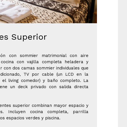
es Superior
ión con sommier matrimonial con aire
, cocina con vajilla completa heladera y
or con dos camas sommier individuales que
ndicionado, TV por cable (un LCD en la
 el living comedor) y baño completo. La
 tiene un deck privado con salida directa
entes superior combinan mayor espacio y
s. Incluyen cocina completa, parrilla
ios espacios verdes y piscina.