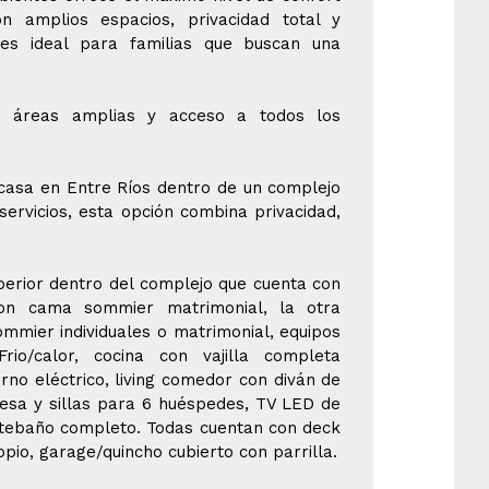
n amplios espacios, privacidad total y
 es ideal para familias que buscan una
a, áreas amplias y acceso a todos los
casa en Entre Ríos dentro de un complejo
servicios, esta opción combina privacidad,
perior dentro del complejo que cuenta con
con cama sommier matrimonial, la otra
mmier individuales o matrimonial, equipos
rio/calor, cocina con vajilla completa
rno eléctrico, living comedor con diván de
mesa y sillas para 6 huéspedes, TV LED de
ntebaño completo. Todas cuentan con deck
ropio, garage/quincho cubierto con parrilla.