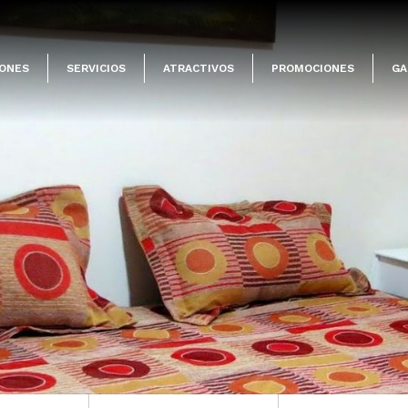
IONES
SERVICIOS
ATRACTIVOS
PROMOCIONES
GA