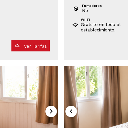
Fumadores
No
Wi-Fi
Gratuito en todo el
establecimiento.
Ver Tarifas